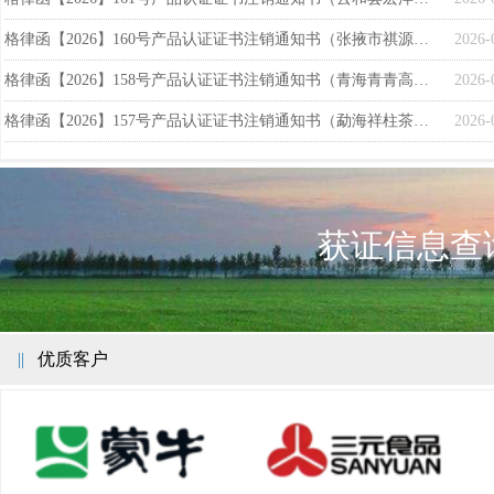
格律函【2026】160号产品认证证书注销通知书（张掖市祺源达农牧有限责任公司）
2026-
格律函【2026】158号产品认证证书注销通知书（青海青青高原农牧科技有限公司）
2026-
格律函【2026】157号产品认证证书注销通知书（勐海祥柱茶业有限公司）
2026-
获证信息查
||
优质客户